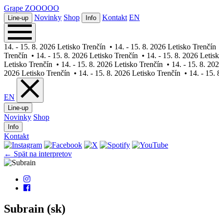
Grape
Festival
Novinky
Shop
Kontakt
EN
Line-up
Info
14. - 15. 8. 2026 Letisko Trenčín
•
14. - 15. 8. 2026 Letisko Trenčín
Trenčín
•
14. - 15. 8. 2026 Letisko Trenčín
•
14. - 15. 8. 2026 Letis
Letisko Trenčín
•
14. - 15. 8. 2026 Letisko Trenčín
•
14. - 15. 8. 20
2026 Letisko Trenčín
•
14. - 15. 8. 2026 Letisko Trenčín
•
14. - 15.
EN
Line-up
Novinky
Shop
Info
Kontakt
← Spät na interpretov
Subrain (sk)