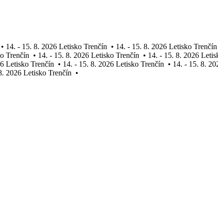
•
14. - 15. 8. 2026 Letisko Trenčín
•
14. - 15. 8. 2026 Letisko Trenčín
ko Trenčín
•
14. - 15. 8. 2026 Letisko Trenčín
•
14. - 15. 8. 2026 Leti
26 Letisko Trenčín
•
14. - 15. 8. 2026 Letisko Trenčín
•
14. - 15. 8. 2
 8. 2026 Letisko Trenčín
•