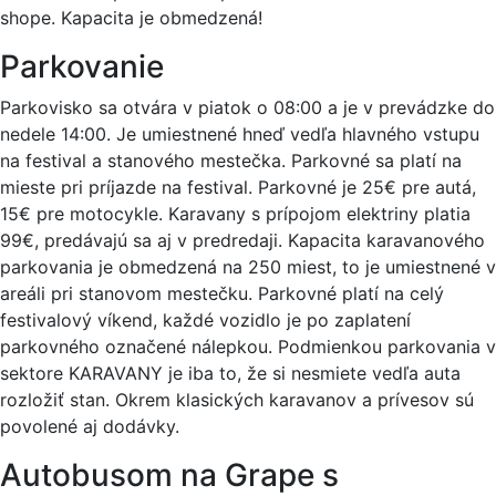
shope. Kapacita je obmedzená!
Parkovanie
Parkovisko sa otvára v piatok o 08:00 a je v prevádzke do
nedele 14:00. Je umiestnené hneď vedľa hlavného vstupu
na festival a stanového mestečka. Parkovné sa platí na
mieste pri príjazde na festival. Parkovné je 25€ pre autá,
15€ pre motocykle. Karavany s prípojom elektriny platia
99€, predávajú sa aj v predredaji. Kapacita karavanového
parkovania je obmedzená na 250 miest, to je umiestnené v
areáli pri stanovom mestečku. Parkovné platí na celý
festivalový víkend, každé vozidlo je po zaplatení
parkovného označené nálepkou. Podmienkou parkovania v
sektore KARAVANY je iba to, že si nesmiete vedľa auta
rozložiť stan. Okrem klasických karavanov a prívesov sú
povolené aj dodávky.
Autobusom na Grape s