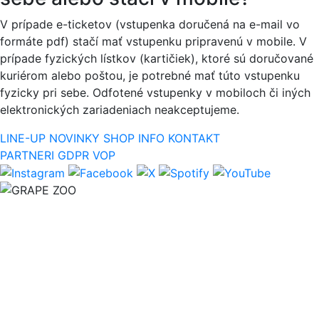
V prípade e-ticketov (vstupenka doručená na e-mail vo
formáte pdf) stačí mať vstupenku pripravenú v mobile. V
prípade fyzických lístkov (kartičiek), ktoré sú doručované
kuriérom alebo poštou, je potrebné mať túto vstupenku
fyzicky pri sebe. Odfotené vstupenky v mobiloch či iných
elektronických zariadeniach neakceptujeme.
LINE-UP
NOVINKY
SHOP
INFO
KONTAKT
PARTNERI
GDPR
VOP