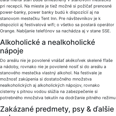
pri recepcii. Na mieste je tiež možné si požičať prenosné
power-banky, power banky budú k dispozícií aj na
stanovom mestečku Tent Inn. Pre návštevníkov je k
dispozícii aj festivalová wifi; o všetko sa postará operátor
Orange. Nabíjanie telefónov sa nachádza aj v stane SSE.
Alkoholické a nealkoholické
nápoje
Do areálu nie je povolené vnášať akékoľvek skelené fľaše
a nádoby, rovnako nie je povolené nosiť si do areálu a
stanového mestečka vlastný alkohol. Na festivale je
možnosť zakúpenia si dostatočného množstva
nealkoholických aj alkoholických nápojov, rovnako
cisterny s pitnou vodou slúžia na zabezpečenie si
potrebného množstva tekutín na dodržanie pitného režimu
Zakázané predmety, psy & ďalšie