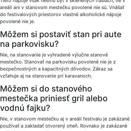
Tieto nápoje však nesmú byť v sklenených fľašiach, tie v
areáli ani v stanovom mestečku povolené nie sú. Vnášať
do festivalových priestorov vlastné alkoholické nápoje
povolené nie je.
Môžem si postaviť stan pri aute
na parkovisku?
Nie, na stanovanie je vyhradené výlučne stanové
mestečko. Stanovať na parkovisku povolené nie je z
bezpečnostných a kapacitných dôvodov. Zákaz sa
vzťahuje aj na stanovanie pri karavanoch.
Môžem si do stanového
mestečka priniesť gril alebo
vodnú fajku?
Nie, v stanovom mestečku aj v areáli festivalu je zakázané
používať a zakladať otvorený oheň. Rovnako je zakázané