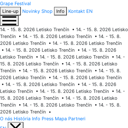
Grape
Festival
Line-up
Novinky
Shop
Info
Kontakt
EN
14. - 15. 8. 2026 Letisko Trenčín
•
14. - 15. 8. 2026 Letisko
Trenčín
•
14. - 15. 8. 2026 Letisko Trenčín
•
14. - 15. 8.
2026 Letisko Trenčín
•
14. - 15. 8. 2026 Letisko Trenčín
•
14. - 15. 8. 2026 Letisko Trenčín
•
14. - 15. 8. 2026
Letisko Trenčín
•
14. - 15. 8. 2026 Letisko Trenčín
•
14. -
15. 8. 2026 Letisko Trenčín
•
14. - 15. 8. 2026 Letisko
Trenčín
•
14. - 15. 8. 2026 Letisko Trenčín
•
14. - 15. 8.
2026 Letisko Trenčín
•
14. - 15. 8. 2026 Letisko Trenčín
•
14. - 15. 8. 2026 Letisko Trenčín
•
14. - 15. 8. 2026
Letisko Trenčín
•
14. - 15. 8. 2026 Letisko Trenčín
•
14. -
15. 8. 2026 Letisko Trenčín
•
14. - 15. 8. 2026 Letisko
Trenčín
•
14. - 15. 8. 2026 Letisko Trenčín
•
14. - 15. 8.
2026 Letisko Trenčín
•
O nás
História
Info
Press
Mapa
Partneri