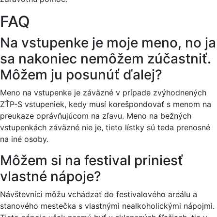
FAQ
Na vstupenke je moje meno, no ja
sa nakoniec nemôžem zúčastniť.
Môžem ju posunúť ďalej?
Meno na vstupenke je záväzné v prípade zvýhodnených
ZŤP-S vstupeniek, kedy musí korešpondovať s menom na
preukaze oprávňujúcom na zľavu. Meno na bežných
vstupenkách záväzné nie je, tieto lístky sú teda prenosné
na iné osoby.
Môžem si na festival priniesť
vlastné nápoje?
Návštevníci môžu vchádzať do festivalového areálu a
stanového mestečka s vlastnými nealkoholickými nápojmi.