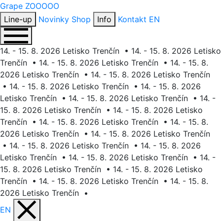
Grape
ZOOOOO
Line-up
Novinky
Shop
Info
Kontakt
EN
14. - 15. 8. 2026 Letisko Trenčín
•
14. - 15. 8. 2026 Letisko
Trenčín
•
14. - 15. 8. 2026 Letisko Trenčín
•
14. - 15. 8.
2026 Letisko Trenčín
•
14. - 15. 8. 2026 Letisko Trenčín
•
14. - 15. 8. 2026 Letisko Trenčín
•
14. - 15. 8. 2026
Letisko Trenčín
•
14. - 15. 8. 2026 Letisko Trenčín
•
14. -
15. 8. 2026 Letisko Trenčín
•
14. - 15. 8. 2026 Letisko
Trenčín
•
14. - 15. 8. 2026 Letisko Trenčín
•
14. - 15. 8.
2026 Letisko Trenčín
•
14. - 15. 8. 2026 Letisko Trenčín
•
14. - 15. 8. 2026 Letisko Trenčín
•
14. - 15. 8. 2026
Letisko Trenčín
•
14. - 15. 8. 2026 Letisko Trenčín
•
14. -
15. 8. 2026 Letisko Trenčín
•
14. - 15. 8. 2026 Letisko
Trenčín
•
14. - 15. 8. 2026 Letisko Trenčín
•
14. - 15. 8.
2026 Letisko Trenčín
•
EN